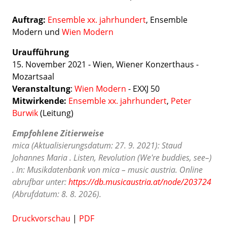
Auftrag:
Ensemble xx. jahrhundert
,
Ensemble
Modern und
Wien Modern
Uraufführung
15. November 2021 - Wien, Wiener Konzerthaus -
Mozartsaal
Veranstaltung
:
Wien Modern
- EXXJ 50
Mitwirkende:
Ensemble xx. jahrhundert
,
Peter
Burwik
(Leitung)
Empfohlene Zitierweise
mica (Aktualisierungsdatum: 27. 9. 2021): Staud
Johannes Maria . Listen, Revolution (We're buddies, see–)
. In: Musikdatenbank von mica – music austria. Online
abrufbar unter:
https://db.musicaustria.at/node/203724
(Abrufdatum: 8. 8. 2026).
Druckvorschau
|
PDF