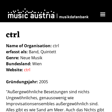
Skip to main content
ctrl
Name of Organisation
ctrl
erfasst als
Band
Quintett
Genre
Neue Musik
Bundesland
Wien
Website
ctrl
Gründungsjahr:
2005
"Außergewöhnliche Besetzungen sind nichts
Ungewöhnliches, genausowenig wie
Improvisationsensembles außergewöhnlich sind.
Alles gibt es wie Sand am Meer. Auch das Nichts gibt