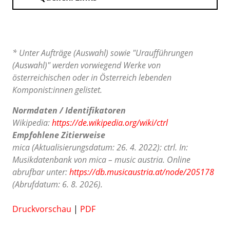
* Unter Aufträge (Auswahl) sowie "Uraufführungen
(Auswahl)" werden vorwiegend Werke von
österreichischen oder in Österreich lebenden
Komponist:innen gelistet.
Normdaten / Identifikatoren
Wikipedia:
https://de.wikipedia.org/wiki/ctrl
Empfohlene Zitierweise
mica (Aktualisierungsdatum: 26. 4. 2022): ctrl. In:
Musikdatenbank von mica – music austria. Online
abrufbar unter:
https://db.musicaustria.at/node/205178
(Abrufdatum: 6. 8. 2026).
Druckvorschau
|
PDF