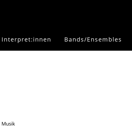
Interpret:innen
Bands/Ensembles
e Musik