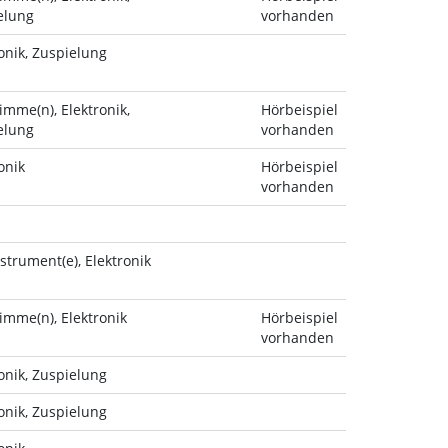
elung
vorhanden
onik, Zuspielung
imme(n), Elektronik,
Hörbeispiel
elung
vorhanden
onik
Hörbeispiel
vorhanden
strument(e), Elektronik
imme(n), Elektronik
Hörbeispiel
vorhanden
onik, Zuspielung
onik, Zuspielung