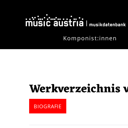
Skip to main content
Komponist:innen
Werkverzeichnis 
BIOGRAFIE