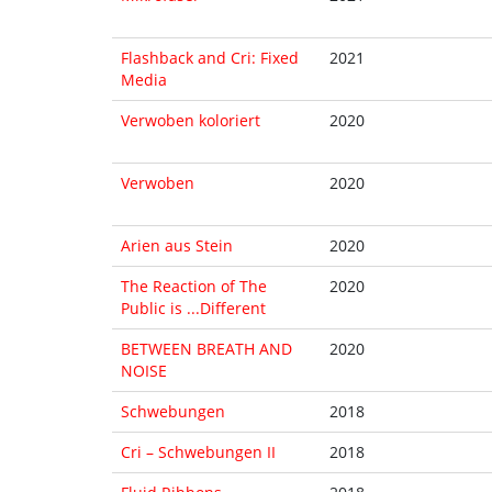
Flashback and Cri: Fixed
2021
Media
Verwoben koloriert
2020
Verwoben
2020
Arien aus Stein
2020
The Reaction of The
2020
Public is ...Different
BETWEEN BREATH AND
2020
NOISE
Schwebungen
2018
Cri – Schwebungen II
2018