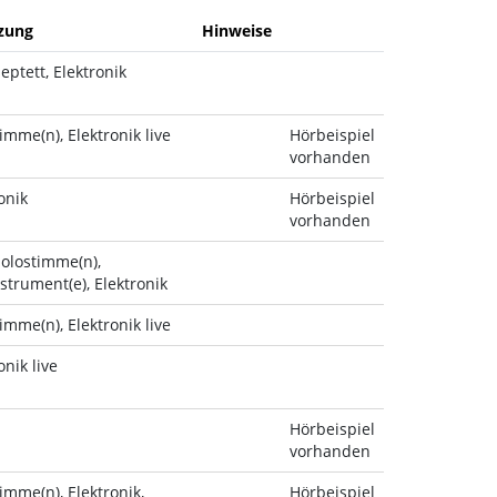
zung
Hinweise
eptett, Elektronik
imme(n), Elektronik live
Hörbeispiel
vorhanden
onik
Hörbeispiel
vorhanden
Solostimme(n),
strument(e), Elektronik
imme(n), Elektronik live
onik live
Hörbeispiel
vorhanden
imme(n), Elektronik,
Hörbeispiel