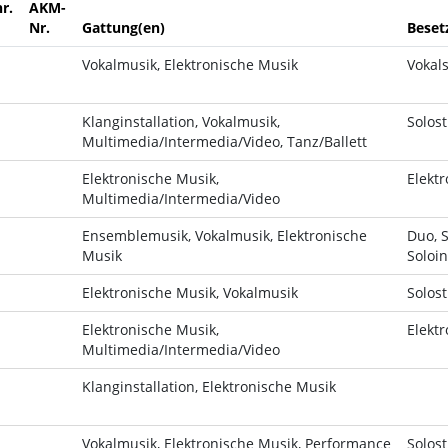
r.
AKM-
Nr.
Gattung(en)
Beset
Vokalmusik, Elektronische Musik
Vokals
Klanginstallation, Vokalmusik,
Solost
Multimedia/Intermedia/Video, Tanz/Ballett
Elektronische Musik,
Elektr
Multimedia/Intermedia/Video
Ensemblemusik, Vokalmusik, Elektronische
Duo, 
Musik
Soloin
Elektronische Musik, Vokalmusik
Solost
Elektronische Musik,
Elektr
Multimedia/Intermedia/Video
Klanginstallation, Elektronische Musik
Vokalmusik, Elektronische Musik, Performance
Solost