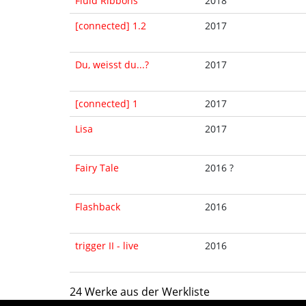
Fluid Ribbons
2018
[connected] 1.2
2017
Du, weisst du...?
2017
[connected] 1
2017
Lisa
2017
Fairy Tale
2016 ?
Flashback
2016
trigger II - live
2016
24 Werke aus der Werkliste