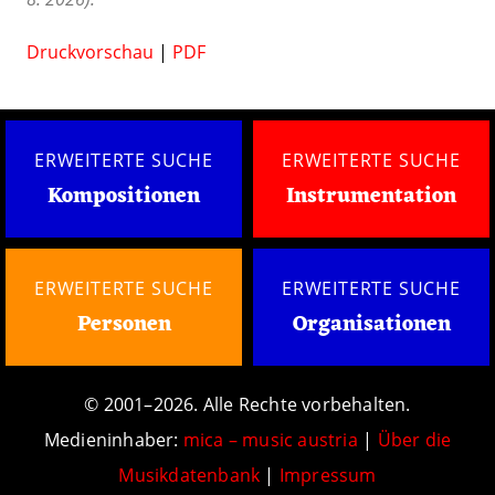
Druckvorschau
|
PDF
ERWEITERTE SUCHE
ERWEITERTE SUCHE
Kompositionen
Instrumentation
ERWEITERTE SUCHE
ERWEITERTE SUCHE
Personen
Organisationen
© 2001–2026. Alle Rechte vorbehalten.
Medieninhaber:
mica – music austria
|
Über die
Musikdatenbank
|
Impressum