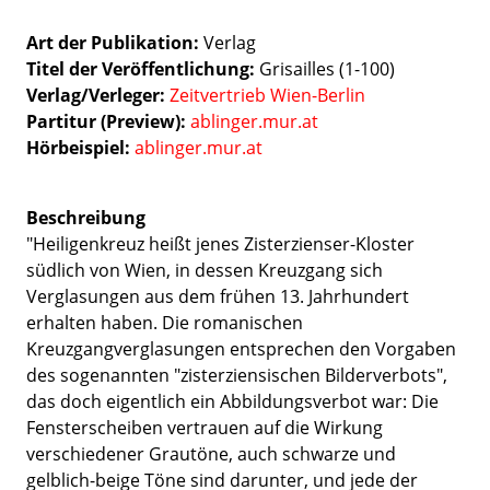
Art der Publikation
Verlag
Titel der Veröffentlichung
Grisailles (1-100)
Verlag/Verleger
Zeitvertrieb Wien-Berlin
Partitur (Preview):
ablinger.mur.at
Hörbeispiel:
ablinger.mur.at
Beschreibung
"Heiligenkreuz heißt jenes Zisterzienser-Kloster
südlich von Wien, in dessen Kreuzgang sich
Verglasungen aus dem frühen 13. Jahrhundert
erhalten haben. Die romanischen
Kreuzgangverglasungen entsprechen den Vorgaben
des sogenannten "zisterziensischen Bilderverbots",
das doch eigentlich ein Abbildungsverbot war: Die
Fensterscheiben vertrauen auf die Wirkung
verschiedener Grautöne, auch schwarze und
gelblich-beige Töne sind darunter, und jede der