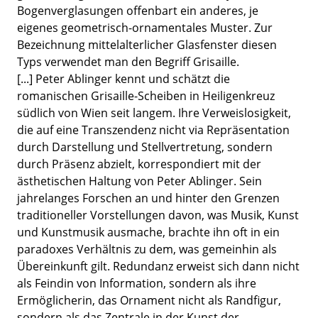
Bogenverglasungen offenbart ein anderes, je
eigenes geometrisch-ornamentales Muster. Zur
Bezeichnung mittelalterlicher Glasfenster diesen
Typs verwendet man den Begriff Grisaille.
[...] Peter Ablinger kennt und schätzt die
romanischen Grisaille-Scheiben in Heiligenkreuz
südlich von Wien seit langem. Ihre Verweislosigkeit,
die auf eine Transzendenz nicht via Repräsentation
durch Darstellung und Stellvertretung, sondern
durch Präsenz abzielt, korrespondiert mit der
ästhetischen Haltung von Peter Ablinger. Sein
jahrelanges Forschen an und hinter den Grenzen
traditioneller Vorstellungen davon, was Musik, Kunst
und Kunstmusik ausmache, brachte ihn oft in ein
paradoxes Verhältnis zu dem, was gemeinhin als
Übereinkunft gilt. Redundanz erweist sich dann nicht
als Feindin von Information, sondern als ihre
Ermöglicherin, das Ornament nicht als Randfigur,
sondern als das Zentrale in der Kunst der