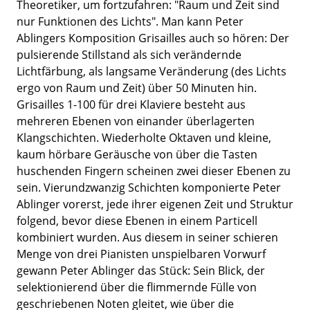
Theoretiker, um fortzufahren: "Raum und Zeit sind
nur Funktionen des Lichts". Man kann Peter
Ablingers Komposition Grisailles auch so hören: Der
pulsierende Stillstand als sich verändernde
Lichtfärbung, als langsame Veränderung (des Lichts
ergo von Raum und Zeit) über 50 Minuten hin.
Grisailles 1-100 für drei Klaviere besteht aus
mehreren Ebenen von einander überlagerten
Klangschichten. Wiederholte Oktaven und kleine,
kaum hörbare Geräusche von über die Tasten
huschenden Fingern scheinen zwei dieser Ebenen zu
sein. Vierundzwanzig Schichten komponierte Peter
Ablinger vorerst, jede ihrer eigenen Zeit und Struktur
folgend, bevor diese Ebenen in einem Particell
kombiniert wurden. Aus diesem in seiner schieren
Menge von drei Pianisten unspielbaren Vorwurf
gewann Peter Ablinger das Stück: Sein Blick, der
selektionierend über die flimmernde Fülle von
geschriebenen Noten gleitet, wie über die