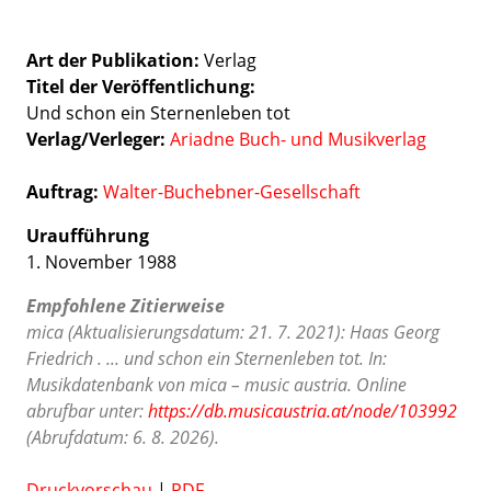
Art der Publikation
Verlag
Titel der Veröffentlichung
Und schon ein Sternenleben tot
Verlag/Verleger
Ariadne Buch- und Musikverlag
Auftrag:
Walter-Buchebner-Gesellschaft
Uraufführung
1. November 1988
Empfohlene Zitierweise
mica (Aktualisierungsdatum: 21. 7. 2021): Haas Georg
Friedrich . ... und schon ein Sternenleben tot. In:
Musikdatenbank von mica – music austria. Online
abrufbar unter:
https://db.musicaustria.at/node/103992
(Abrufdatum: 6. 8. 2026).
Druckvorschau
|
PDF