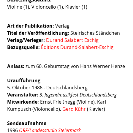
Violine (1), Violoncello (1), Klavier (1)
Art der Publikation
Verlag
Titel der Veröffentlichung
Steirisches Ständchen
Verlag/Verleger
Durand Salabert Eschig
Bezugsquelle:
Éditions Durand-Salabert-Eschig
Anlass:
zum 60. Geburtstag von Hans Werner Henze
Uraufführung
5. Oktober 1986 - Deutschlandsberg
Veranstalter:
3. Jugendmusikfest Deutschlandsberg
Mitwirkende:
Ernst Frießnegg (Violine), Karl
Kumpusch (Violoncello),
Gerd Kühr
(Klavier)
Sendeaufnahme
1996
ORF/Landesstudio Steiermark