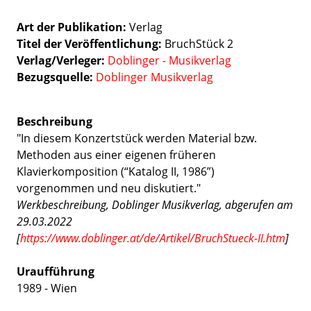
Art der Publikation
Verlag
Titel der Veröffentlichung
BruchStück 2
Verlag/Verleger
Doblinger - Musikverlag
Bezugsquelle:
Doblinger Musikverlag
Beschreibung
"In diesem Konzertstück werden Material bzw.
Methoden aus einer eigenen früheren
Klavierkomposition (“Katalog II, 1986”)
vorgenommen und neu diskutiert."
Werkbeschreibung, Doblinger Musikverlag, abgerufen am
29.03.2022
[
https://www.doblinger.at/de/Artikel/BruchStueck-II.htm
]
Uraufführung
1989 - Wien