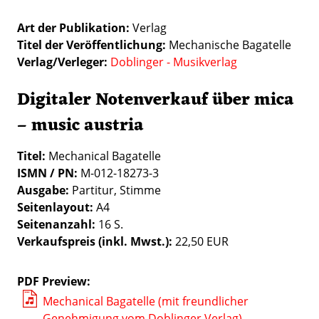
Art der Publikation
Verlag
Titel der Veröffentlichung
Mechanische Bagatelle
Verlag/Verleger
Doblinger - Musikverlag
Digitaler Notenverkauf über mica
– music austria
Titel:
Mechanical Bagatelle
ISMN / PN:
M-012-18273-3
Ausgabe:
Partitur, Stimme
Seitenlayout:
A4
Seitenanzahl:
16 S.
Verkaufspreis (inkl. Mwst.):
22,50 EUR
PDF Preview
Mechanical Bagatelle (mit freundlicher
Genehmigung vom Doblinger Verlag)