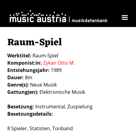
Direkt zum Inhalt
Raum-Spiel
Werktitel
Raum-Spiel
Komponist:in
Zykan Otto M.
Entstehungsjahr
1989
Dauer
8m
Genre(s)
Neue Musik
Gattung(en)
Elektronische Musik
Besetzung
Instrumental
Zuspielung
Besetzungsdetails
8 Spieler, Statisten, Tonband