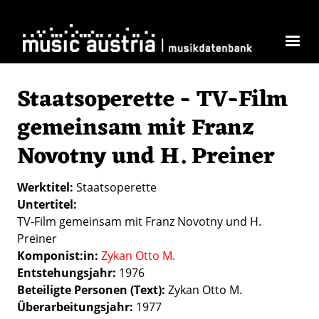
Direkt zum Inhalt
Staatsoperette - TV-Film
gemeinsam mit Franz
Novotny und H. Preiner
Werktitel
Staatsoperette
Untertitel
TV-Film gemeinsam mit Franz Novotny und H.
Preiner
Komponist:in
Zykan Otto M.
Entstehungsjahr
1976
Beteiligte Personen (Text)
Zykan Otto M.
Überarbeitungsjahr
1977