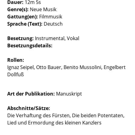
Dauer
12m 5s
Genre(s)
Neue Musik
Gattung(en)
Filmmusik
Sprache (Text)
Deutsch
Besetzung
Instrumental
Vokal
Besetzungsdetails
Rollen:
Ignaz Seipel, Otto Bauer, Benito Mussolini, Engelbert
Dollfuß
Art der Publikation
Manuskript
Abschnitte/Sätze:
Die Verhaftung des Fürsten, Die beiden Potentaten,
Lied und Ermordung des kleinen Kanzlers