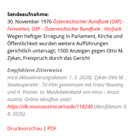
Sendeaufnahme:
30. November 1976
Österreichischer Rundfunk (ORF) -
Fernsehen
,
ORF - Österreichischer Rundfunk - Hörfunk
Wegen heftiger Erregung in Parlament, Kirche und
Öffentlichkeit wurden weitere Aufführungen
gerichtlich untersagt; 1500 Anzeigen gegen Otto M.
Zykan, Freispruch durch das Gericht
Empfohlene Zitierweise
mica (Aktualisierungsdatum: 1. 3. 2020): Zykan Otto M. .
Staatsoperette - TV-Film gemeinsam mit Franz Novotny
und H. Preiner. In: Musikdatenbank von mica – music
austria. Online abrufbar unter:
https://db.musicaustria.at/node/118240
(Abrufdatum: 8.
8. 2026).
Druckvorschau
|
PDF