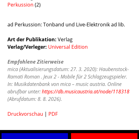
Perkussion
(2)
ad Perkussion: Tonband und Live-Elektronik ad lib.
Art der Publikation
Verlag
Verlag/Verleger
Universal Edition
Empfohlene Zitierweise
mica (Aktualisierungsdatum: 27. 3. 2020): Haubenstock-
Ramati Roman . Jeux 2 - Mobile für 2 Schlagzeugspieler.
In: Musikdatenbank von mica – music austria. Online
abrufbar unter:
https://db.musicaustria.at/node/118318
(Abrufdatum: 8. 8. 2026).
Druckvorschau
|
PDF