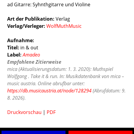
ad Gitarre: Syhnthgitarre und Violine
Art der Publikation
Verlag
Verlag/Verleger
WolfMuthMusic
Aufnahme:
Titel:
in & out
Label:
Amadeo
Empfohlene Zitierweise
mica (Aktualisierungsdatum: 1. 3. 2020): Muthspiel
Wolfgang . Take it & run. In: Musikdatenbank von mica –
music austria. Online abrufbar unter:
https://db.musicaustria.at/node/128294
(Abrufdatum: 9.
8. 2026).
Druckvorschau
|
PDF