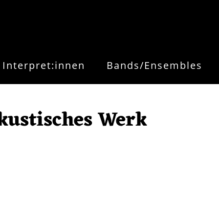
Interpret:innen
Bands/Ensembles
akustisches Werk