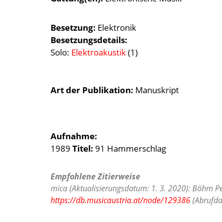
Besetzung
Elektronik
Besetzungsdetails
Solo:
Elektroakustik
(1)
Art der Publikation
Manuskript
Aufnahme:
1989
Titel:
91 Hammerschlag
Empfohlene Zitierweise
mica (Aktualisierungsdatum: 1. 3. 2020): Böhm Pet
https://db.musicaustria.at/node/129386
(Abrufda