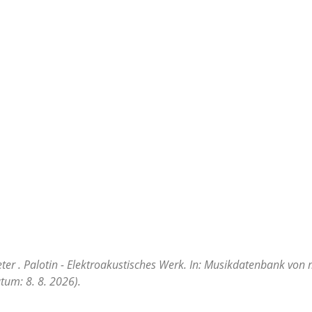
er . Palotin - Elektroakustisches Werk. In: Musikdatenbank von 
tum: 8. 8. 2026).