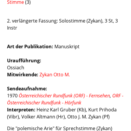
Stimme
(3)
2. verlängerte Fassung: Solostimme (Zykan), 3 St, 3
Instr
Art der Publikation
Manuskript
Uraufführung:
Ossiach
Mitwirkende:
Zykan Otto M.
Sendeaufnahme:
1970
Österreichischer Rundfunk (ORF) - Fernsehen
,
ORF -
Österreichischer Rundfunk - Hörfunk
Interpreten:
Heinz Karl Gruber (Kb), Kurt Prihoda
(Vibr), Volker Altmann (Hr), Otto J. M. Zykan (Pf)
Die "polemische Arie" für Sprechstimme (Zykan)