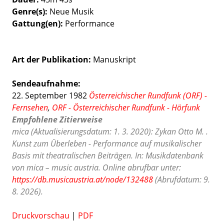
Genre(s)
Neue Musik
Gattung(en)
Performance
Art der Publikation
Manuskript
Sendeaufnahme:
22. September 1982
Österreichischer Rundfunk (ORF) -
Fernsehen
,
ORF - Österreichischer Rundfunk - Hörfunk
Empfohlene Zitierweise
mica (Aktualisierungsdatum: 1. 3. 2020): Zykan Otto M. .
Kunst zum Überleben - Performance auf musikalischer
Basis mit theatralischen Beiträgen. In: Musikdatenbank
von mica – music austria. Online abrufbar unter:
https://db.musicaustria.at/node/132488
(Abrufdatum: 9.
8. 2026).
Druckvorschau
|
PDF