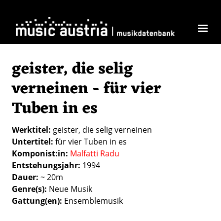
Direkt zum Inhalt
geister, die selig
verneinen - für vier
Tuben in es
Werktitel
geister, die selig verneinen
Untertitel
für vier Tuben in es
Komponist:in
Malfatti Radu
Entstehungsjahr
1994
Dauer
~ 20m
Genre(s)
Neue Musik
Gattung(en)
Ensemblemusik