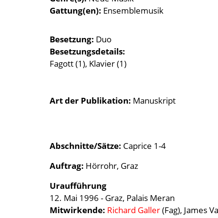
Gattung(en)
Ensemblemusik
Besetzung
Duo
Besetzungsdetails
Fagott (1), Klavier (1)
Art der Publikation
Manuskript
Abschnitte/Sätze:
Caprice 1-4
Auftrag:
Hörrohr, Graz
Uraufführung
12. Mai 1996 - Graz, Palais Meran
Mitwirkende:
Richard Galler
(Fag), James V