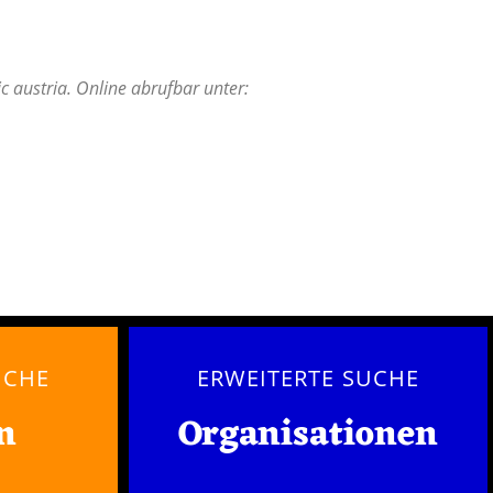
 austria. Online abrufbar unter:
UCHE
ERWEITERTE SUCHE
n
Organisationen