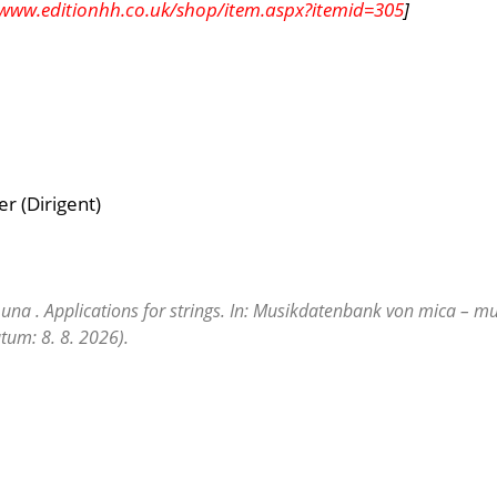
/www.editionhh.co.uk/shop/item.aspx?itemid=305
]
r (Dirigent)
Luna . Applications for strings. In: Musikdatenbank von mica – mu
tum: 8. 8. 2026).