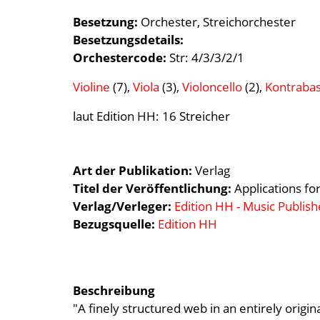
Besetzung
Orchester
Streichorchester
Besetzungsdetails
Orchestercode:
Str: 4/3/3/2/1
Violine
(7),
Viola
(3),
Violoncello
(2),
Kontraba
laut Edition HH: 16 Streicher
Art der Publikation
Verlag
Titel der Veröffentlichung
Applications for
Verlag/Verleger
Edition HH - Music Publish
Bezugsquelle:
Edition HH
Beschreibung
"A finely structured web in an entirely origin