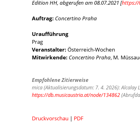
Edition HH, abgerufen am 08.07.2021 [
https:/
Auftrag:
Concertino Praha
Uraufführung
Prag
Veranstalter:
Österreich-Wochen
Mitwirkende:
Concertino Praha
, M. Müssaue
Empfohlene Zitierweise
mica (Aktualisierungsdatum: 7. 4. 2026): Alcalay 
https://db.musicaustria.at/node/134862
(Abrufda
Druckvorschau
|
PDF