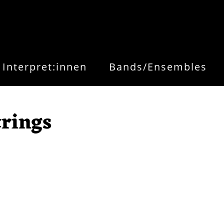
Interpret:innen
Bands/Ensembles
trings