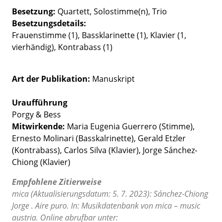
Besetzung
Quartett
Solostimme(n)
Trio
Besetzungsdetails
Frauenstimme (1), Bassklarinette (1), Klavier (1,
vierhändig), Kontrabass (1)
Art der Publikation
Manuskript
Uraufführung
Porgy & Bess
Mitwirkende:
Maria Eugenia Guerrero (Stimme),
Ernesto Molinari (Basskalrinette), Gerald Etzler
(Kontrabass), Carlos Silva (Klavier), Jorge Sánchez-
Chiong (Klavier)
Empfohlene Zitierweise
mica (Aktualisierungsdatum: 5. 7. 2023): Sánchez-Chiong
Jorge . Aire puro. In: Musikdatenbank von mica – music
austria. Online abrufbar unter: