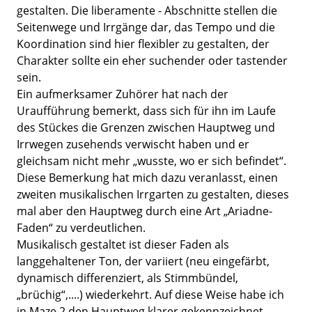
gestalten. Die liberamente - Abschnitte stellen die
Seitenwege und Irrgänge dar, das Tempo und die
Koordination sind hier flexibler zu gestalten, der
Charakter sollte ein eher suchender oder tastender
sein.
Ein aufmerksamer Zuhörer hat nach der
Uraufführung bemerkt, dass sich für ihn im Laufe
des Stückes die Grenzen zwischen Hauptweg und
Irrwegen zusehends verwischt haben und er
gleichsam nicht mehr „wusste, wo er sich befindet“.
Diese Bemerkung hat mich dazu veranlasst, einen
zweiten musikalischen Irrgarten zu gestalten, dieses
mal aber den Hauptweg durch eine Art „Ariadne-
Faden“ zu verdeutlichen.
Musikalisch gestaltet ist dieser Faden als
langgehaltener Ton, der variiert (neu eingefärbt,
dynamisch differenziert, als Stimmbündel,
„brüchig“,....) wiederkehrt. Auf diese Weise habe ich
in Maze 2 den Hauptweg klarer gekennzeichnet.