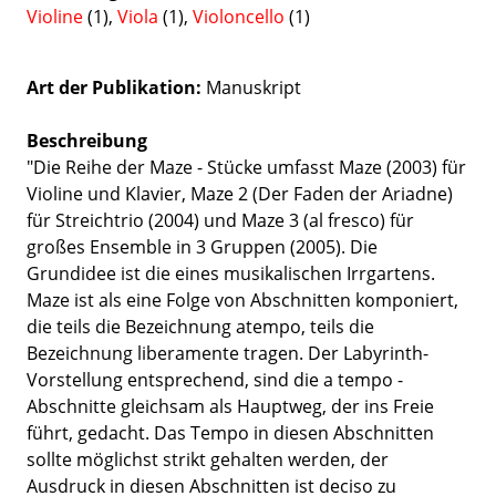
Violine
(1),
Viola
(1),
Violoncello
(1)
Art der Publikation
Manuskript
Beschreibung
"Die Reihe der Maze - Stücke umfasst Maze (2003) für
Violine und Klavier, Maze 2 (Der Faden der Ariadne)
für Streichtrio (2004) und Maze 3 (al fresco) für
großes Ensemble in 3 Gruppen (2005). Die
Grundidee ist die eines musikalischen Irrgartens.
Maze ist als eine Folge von Abschnitten komponiert,
die teils die Bezeichnung atempo, teils die
Bezeichnung liberamente tragen. Der Labyrinth-
Vorstellung entsprechend, sind die a tempo -
Abschnitte gleichsam als Hauptweg, der ins Freie
führt, gedacht. Das Tempo in diesen Abschnitten
sollte möglichst strikt gehalten werden, der
Ausdruck in diesen Abschnitten ist deciso zu