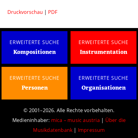
Druckvorschau
|
PDF
ERWEITERTE SUCHE
ERWEITERTE SUCHE
Kompositionen
Instrumentation
ERWEITERTE SUCHE
ERWEITERTE SUCHE
Personen
Organisationen
© 2001–2026. Alle Rechte vorbehalten.
Medieninhaber:
mica – music austria
|
Über die
Musikdatenbank
|
Impressum