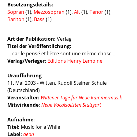
Besetzungsdetails
Sopran
(1),
Mezzosopran
(1),
Alt
(1),
Tenor
(1),
Bariton
(1),
Bass
(1)
Art der Publikation
Verlag
Titel der Veröffentlichung
... car le pensé et l'être sont une même chose ...
Verlag/Verleger
Editions Henry Lemoine
Uraufführung
11. Mai 2003 - Witten, Rudolf Steiner Schule
(Deutschland)
Veranstalter:
Wittener Tage für Neue Kammermusik
Mitwirkende:
Neue Vocalsolisten Stuttgart
Aufnahme:
Titel:
Music for a While
Label:
aeon