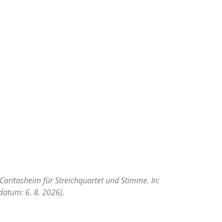
 Caritasheim für Streichquartet und Stimme. In:
datum: 6. 8. 2026).