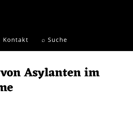
Kontakt
⌕ Suche
 von Asylanten im
mme