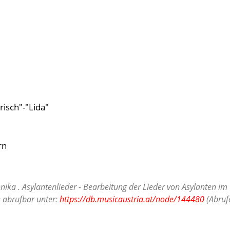
isch"-"Lida"
rn
nika . Asylantenlieder - Bearbeitung der Lieder von Asylanten im
 abrufbar unter:
https://db.musicaustria.at/node/144480
(Abruf