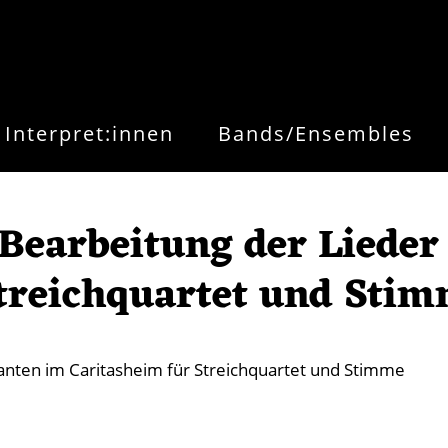
Interpret:innen
Bands/Ensembles
 Bearbeitung der Lieder
Streichquartet und Sti
anten im Caritasheim für Streichquartet und Stimme