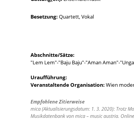
Besetzung
Quartett
Vokal
Abschnitte/Sätze:
"Lem Lem"-"Baju Baju"-"Aman Aman"-"Ungar
Uraufführung:
Veranstaltende Organisation:
Wien mode
Empfohlene Zitierweise
mica (Aktualisierungsdatum: 1. 3. 2020): Trotz Mo
Musikdatenbank von mica – music austria. Online