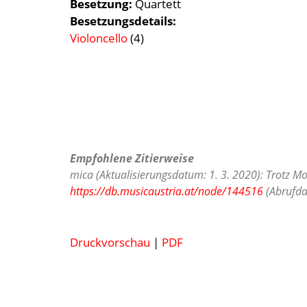
Besetzung
Quartett
Besetzungsdetails
Violoncello
(4)
Empfohlene Zitierweise
mica (Aktualisierungsdatum: 1. 3. 2020): Trotz Mon
https://db.musicaustria.at/node/144516
(Abrufda
Druckvorschau
|
PDF