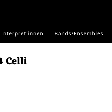
Interpret:innen
Bands/Ensembles
4 Celli