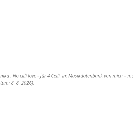
ika . No cilli love - für 4 Celli. In: Musikdatenbank von mica – m
tum: 8. 8. 2026).