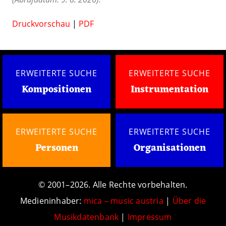
Druckvorschau
|
PDF
ERWEITERTE SUCHE
ERWEITERTE SUCHE
Kompositionen
Instrumentation
ERWEITERTE SUCHE
ERWEITERTE SUCHE
Personen
Organisationen
© 2001–2026. Alle Rechte vorbehalten.
Medieninhaber:
mica – music austria
|
Über die
Musikdatenbank
|
Impressum