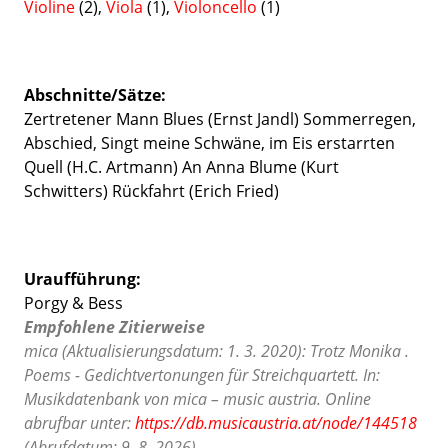
Violine
(2),
Viola
(1),
Violoncello
(1)
Abschnitte/Sätze:
Zertretener Mann Blues (Ernst Jandl) Sommerregen,
Abschied, Singt meine Schwäne, im Eis erstarrten
Quell (H.C. Artmann) An Anna Blume (Kurt
Schwitters) Rückfahrt (Erich Fried)
Uraufführung:
Porgy & Bess
Empfohlene Zitierweise
mica (Aktualisierungsdatum: 1. 3. 2020): Trotz Monika .
Poems - Gedichtvertonungen für Streichquartett. In:
Musikdatenbank von mica – music austria. Online
abrufbar unter:
https://db.musicaustria.at/node/144518
(Abrufdatum: 9. 8. 2026).