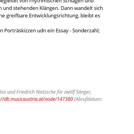
 begleitet von rhythmischen Schlägen und
en und stehenden Klängen. Dann wandelt sich
e greifbare Entwicklungsrichtung, bleibt es
 Porträskizzen udn ein Essay - Sonderzahl;
os und Friedrich Nietzsche für zwölf Sänger,
://db.musicaustria.at/node/147380
(Abrufdatum: