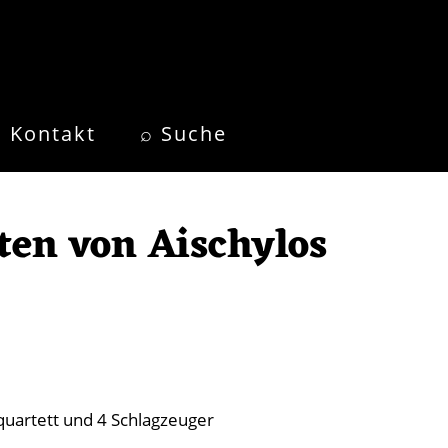
Kontakt
⌕ Suche
ten von Aischylos
quartett und 4 Schlagzeuger