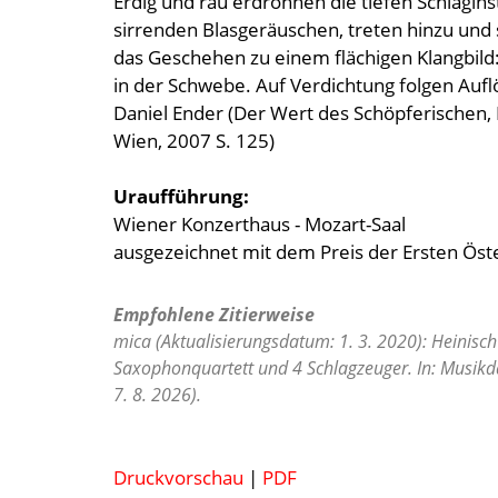
Erdig und rau erdröhnen die tiefen Schlagin
sirrenden Blasgeräuschen, treten hinzu und
das Geschehen zu einem flächigen Klangbild:
in der Schwebe. Auf Verdichtung folgen Auflö
Daniel Ender (Der Wert des Schöpferischen, 
Wien, 2007 S. 125)
Uraufführung:
Wiener Konzerthaus - Mozart-Saal
ausgezeichnet mit dem Preis der Ersten Ös
Empfohlene Zitierweise
mica (Aktualisierungsdatum: 1. 3. 2020): Heinisch
Saxophonquartett und 4 Schlagzeuger. In: Musikd
7. 8. 2026).
Druckvorschau
|
PDF