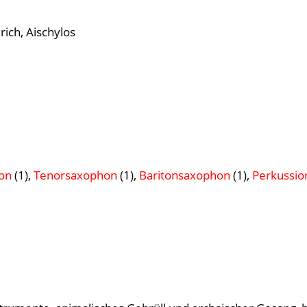
rich, Aischylos
on
(1),
Tenorsaxophon
(1),
Baritonsaxophon
(1),
Perkussio