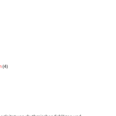
n
(4)