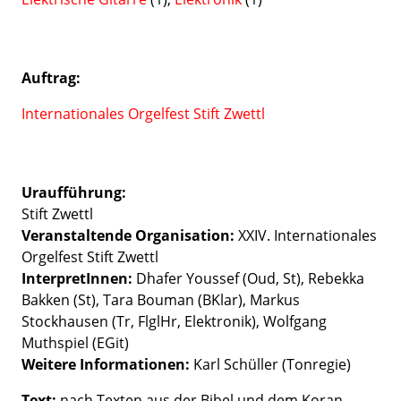
Auftrag:
Internationales Orgelfest Stift Zwettl
Uraufführung:
Stift Zwettl
Veranstaltende Organisation:
XXIV. Internationales
Orgelfest Stift Zwettl
InterpretInnen:
Dhafer Youssef (Oud, St), Rebekka
Bakken (St), Tara Bouman (BKlar), Markus
Stockhausen (Tr, FlglHr, Elektronik), Wolfgang
Muthspiel (EGit)
Weitere Informationen:
Karl Schüller (Tonregie)
Text:
nach Texten aus der Bibel und dem Koran