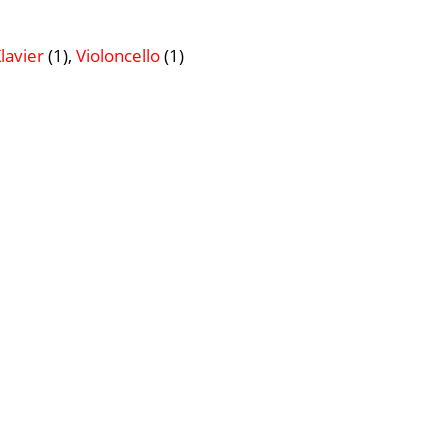
lavier
(1),
Violoncello
(1)