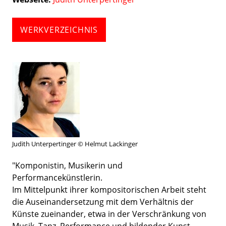
WERKVERZEICHNIS
Judith Unterpertinger © Helmut Lackinger
"Komponistin, Musikerin und
Performancekünstlerin.
Im Mittelpunkt ihrer kompositorischen Arbeit steht
die Auseinandersetzung mit dem Verhältnis der
Künste zueinander, etwa in der Verschränkung von
Musik, Tanz, Performance und bildender Kunst.