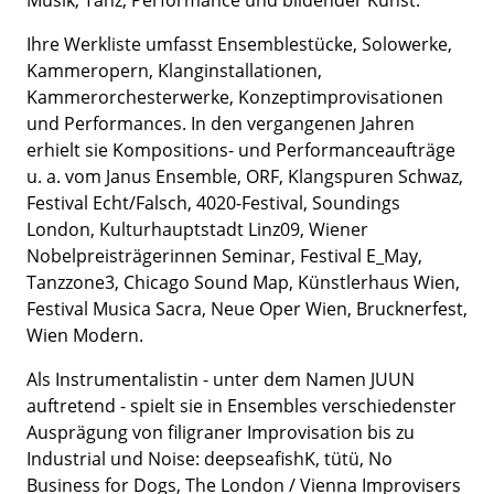
Ihre Werkliste umfasst Ensemblestücke, Solowerke,
Kammeropern, Klanginstallationen,
Kammerorchesterwerke, Konzeptimprovisationen
und Performances. In den vergangenen Jahren
erhielt sie Kompositions- und Performanceaufträge
u. a. vom Janus Ensemble, ORF, Klangspuren Schwaz,
Festival Echt/Falsch, 4020-Festival, Soundings
London, Kulturhauptstadt Linz09, Wiener
Nobelpreisträgerinnen Seminar, Festival E_May,
Tanzzone3, Chicago Sound Map, Künstlerhaus Wien,
Festival Musica Sacra, Neue Oper Wien, Brucknerfest,
Wien Modern.
Als Instrumentalistin - unter dem Namen JUUN
auftretend - spielt sie in Ensembles verschiedenster
Ausprägung von filigraner Improvisation bis zu
Industrial und Noise: deepseafishK, tütü, No
Business for Dogs, The London / Vienna Improvisers