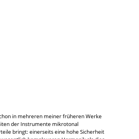
schon in mehreren meiner früheren Werke
aiten der Instrumente mikrotonal
ile bringt: einerseits eine hohe Sicherheit