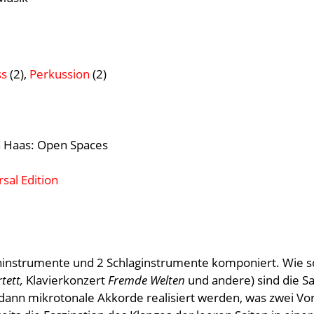
ss
(2),
Perkussion
(2)
h Haas: Open Spaces
sal Edition
chinstrumente und 2 Schlaginstrumente komponiert. Wie 
tett,
Klavierkonzert
Fremde Welten
und andere) sind die S
nn mikrotonale Akkorde realisiert werden, was zwei Vorte