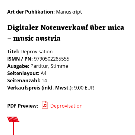
Art der Publikation
Manuskript
Digitaler Notenverkauf über mica
– music austria
Titel:
Deprovisation
ISMN / PN:
9790502285555
Ausgabe:
Partitur, Stimme
Seitenlayout:
A4
Seitenanzahl:
14
Verkaufspreis (inkl. Mwst.):
9,00 EUR
PDF Preview
Deprovisation