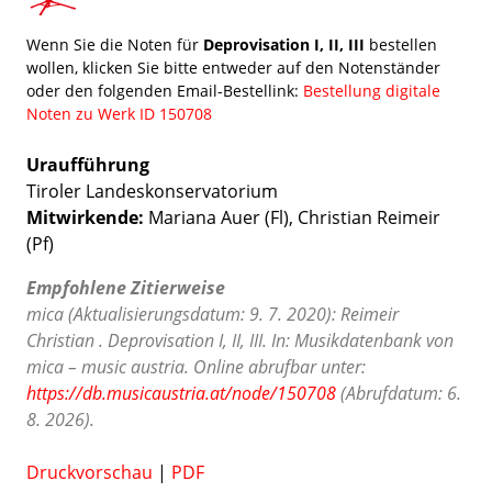
Wenn Sie die Noten für
Deprovisation I, II, III
bestellen
wollen, klicken Sie bitte entweder auf den Notenständer
oder den folgenden Email-Bestellink:
Bestellung digitale
Noten zu Werk ID 150708
Uraufführung
Tiroler Landeskonservatorium
Mitwirkende:
Mariana Auer (Fl), Christian Reimeir
(Pf)
Empfohlene Zitierweise
mica (Aktualisierungsdatum: 9. 7. 2020): Reimeir
Christian . Deprovisation I, II, III. In: Musikdatenbank von
mica – music austria. Online abrufbar unter:
https://db.musicaustria.at/node/150708
(Abrufdatum: 6.
8. 2026).
Druckvorschau
|
PDF