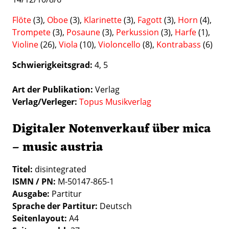
Flöte
(3),
Oboe
(3),
Klarinette
(3),
Fagott
(3),
Horn
(4),
Trompete
(3),
Posaune
(3),
Perkussion
(3),
Harfe
(1),
Violine
(26),
Viola
(10),
Violoncello
(8),
Kontrabass
(6)
Schwierigkeitsgrad
4
5
Art der Publikation
Verlag
Verlag/Verleger
Topus Musikverlag
Digitaler Notenverkauf über mica
– music austria
Titel:
disintegrated
ISMN / PN:
M-50147-865-1
Ausgabe:
Partitur
Sprache der Partitur:
Deutsch
Seitenlayout:
A4