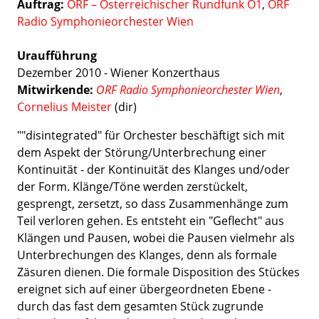
Auftrag:
ORF – Österreichischer Rundfunk Ö1
,
ORF
Radio Symphonieorchester Wien
Uraufführung
Dezember 2010 - Wiener Konzerthaus
Mitwirkende:
ORF Radio Symphonieorchester Wien
,
Cornelius Meister
(dir)
""disintegrated" für Orchester beschäftigt sich mit
dem Aspekt der Störung/Unterbrechung einer
Kontinuität - der Kontinuität des Klanges und/oder
der Form. Klänge/Töne werden zerstückelt,
gesprengt, zersetzt, so dass Zusammenhänge zum
Teil verloren gehen. Es entsteht ein "Geflecht" aus
Klängen und Pausen, wobei die Pausen vielmehr als
Unterbrechungen des Klanges, denn als formale
Zäsuren dienen. Die formale Disposition des Stückes
ereignet sich auf einer übergeordneten Ebene -
durch das fast dem gesamten Stück zugrunde