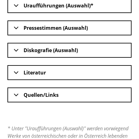
Uraufführungen (Auswahl)*
Pressestimmen (Auswahl)
Diskografie (Auswahl)
Literatur
Quellen/Links
* Unter "Uraufführungen (Auswahl)" werden vorwiegend
Werke von österreichischen oder in Österreich lebenden