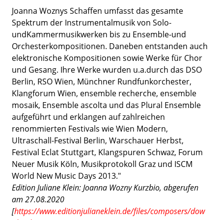
Joanna Woznys Schaffen umfasst das gesamte
Spektrum der Instrumentalmusik von Solo-
undKammermusikwerken bis zu Ensemble-und
Orchesterkompositionen. Daneben entstanden auch
elektronische Kompositionen sowie Werke für Chor
und Gesang. Ihre Werke wurden u.a.durch das DSO
Berlin, RSO Wien, Münchner Rundfunkorchester,
Klangforum Wien, ensemble recherche, ensemble
mosaik, Ensemble ascolta und das Plural Ensemble
aufgeführt und erklangen auf zahlreichen
renommierten Festivals wie Wien Modern,
Ultraschall-Festival Berlin, Warschauer Herbst,
Festival Eclat Stuttgart, Klangspuren Schwaz, Forum
Neuer Musik Köln, Musikprotokoll Graz und ISCM
World New Music Days 2013."
Edition Juliane Klein: Joanna Wozny Kurzbio, abgerufen
am 27.08.2020
[
https://www.editionjulianeklein.de/files/composers/dow