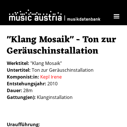
Direkt zum Inhalt
"Klang Mosaik" - Ton zur
Geräuschinstallation
Werktitel
"Klang Mosaik"
Untertitel
Ton zur Geräuschinstallation
Komponist:in
Kepl Irene
Entstehungsjahr
2010
Dauer
28m
Gattung(en)
Klanginstallation
Uraufführung: