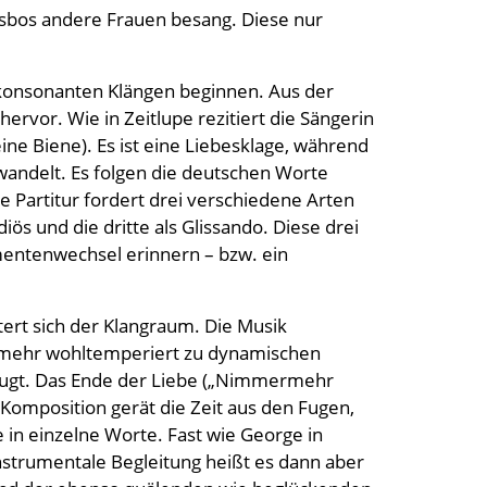
esbos andere Frauen besang. Diese nur
t konsonanten Klängen beginnen. Aus der
rvor. Wie in Zeitlupe rezitiert die Sängerin
ine Biene). Es ist eine Liebesklage, während
rwandelt. Es folgen die deutschen Worte
 Partitur fordert drei verschiedene Arten
iös und die dritte als Glissando. Diese drei
mentenwechsel erinnern – bzw. ein
tert sich der Klangraum. Die Musik
gs mehr wohltemperiert zu dynamischen
ugt. Das Ende der Liebe („Nimmermehr
r Komposition gerät die Zeit aus den Fugen,
in einzelne Worte. Fast wie George in
nstrumentale Begleitung heißt es dann aber