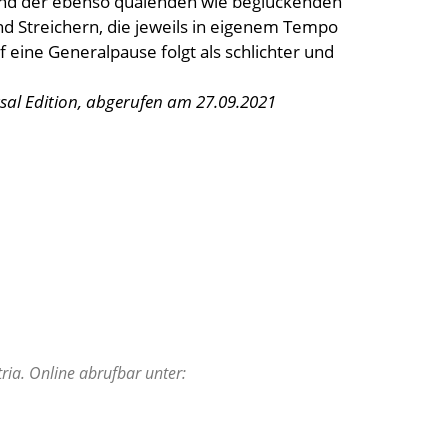
 und der ebenso quälenden wie beglückenden
d Streichern, die jeweils in eigenem Tempo
 eine Generalpause folgt als schlichter und
sal Edition, abgerufen am 27.09.2021
ria. Online abrufbar unter: