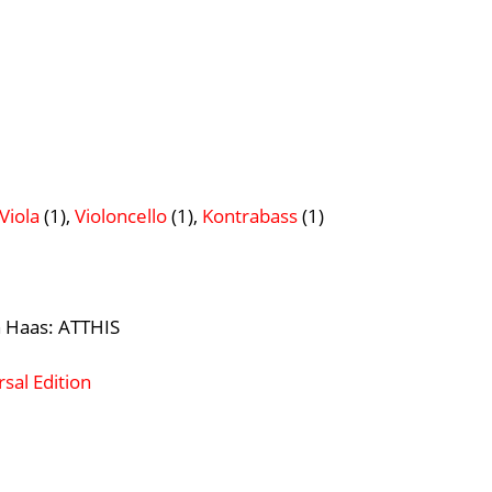
Viola
(1),
Violoncello
(1),
Kontrabass
(1)
h Haas: ATTHIS
sal Edition