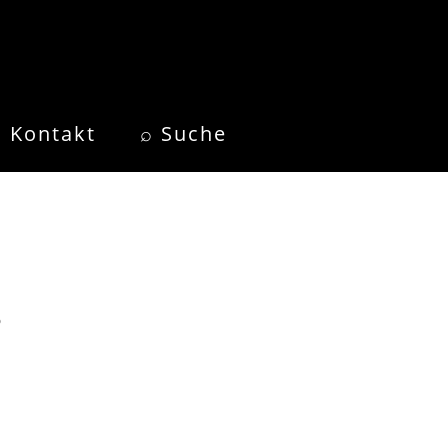
Kontakt
⌕ Suche
o