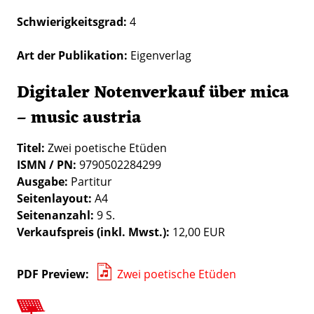
Schwierigkeitsgrad
4
Art der Publikation
Eigenverlag
Digitaler Notenverkauf über mica
– music austria
Titel:
Zwei poetische Etüden
ISMN / PN:
9790502284299
Ausgabe:
Partitur
Seitenlayout:
A4
Seitenanzahl:
9 S.
Verkaufspreis (inkl. Mwst.):
12,00 EUR
PDF Preview
Zwei poetische Etüden