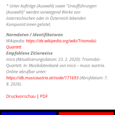
* Unter Aufträge (Auswahl) sowie "Uraufführungen
(Auswahl)" werden vorwiegend Werke von
österreichischen oder in Österreich lebenden
Komponist:innen gelistet.
Normdaten / Identifikatoren
Wikipedia:
https://de.wikipedia.org/wiki/Triomobü-
Quartett
Empfohlene Zitierweise
mica (Aktualisierungsdatum: 23. 2. 2020): Triomobü-
Quartett. In: Musikdatenbank von mica – music austria.
Online abrufbar unter:
https://db.musicaustria.at/node/171693
(Abrufdatum: 7.
8. 2026).
Druckvorschau
|
PDF