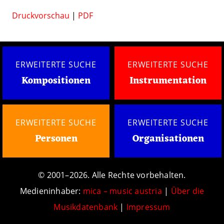
Druckvorschau
|
PDF
ERWEITERTE SUCHE
ERWEITERTE SUCHE
Kompositionen
Instrumentation
ERWEITERTE SUCHE
ERWEITERTE SUCHE
Personen
Organisationen
© 2001–2026. Alle Rechte vorbehalten.
Medieninhaber:
mica – music austria
|
Über die
Musikdatenbank
|
Impressum