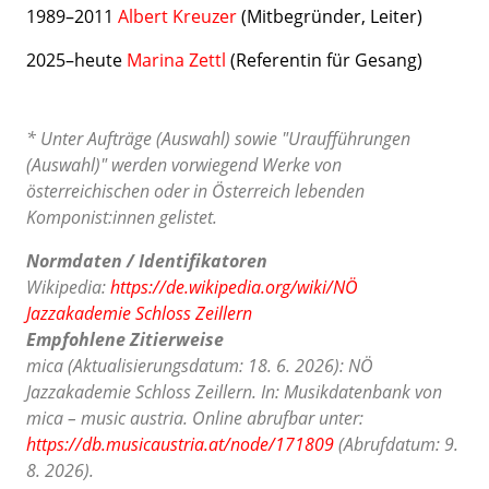
1989–2011
Albert Kreuzer
(Mitbegründer, Leiter)
2025–heute
Marina Zettl
(Referentin für Gesang)
* Unter Aufträge (Auswahl) sowie "Uraufführungen
(Auswahl)" werden vorwiegend Werke von
österreichischen oder in Österreich lebenden
Komponist:innen gelistet.
Normdaten / Identifikatoren
Wikipedia:
https://de.wikipedia.org/wiki/NÖ
Jazzakademie Schloss Zeillern
Empfohlene Zitierweise
mica (Aktualisierungsdatum: 18. 6. 2026): NÖ
Jazzakademie Schloss Zeillern. In: Musikdatenbank von
mica – music austria. Online abrufbar unter:
https://db.musicaustria.at/node/171809
(Abrufdatum: 9.
8. 2026).