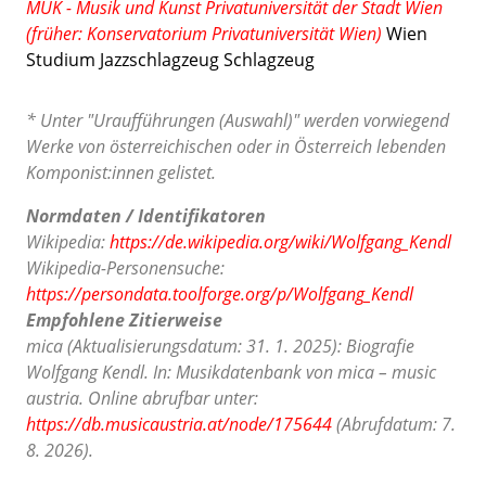
MUK - Musik und Kunst Privatuniversität der Stadt Wien
(früher: Konservatorium Privatuniversität Wien)
Wien
Studium Jazzschlagzeug Schlagzeug
* Unter "Uraufführungen (Auswahl)" werden vorwiegend
Werke von österreichischen oder in Österreich lebenden
Komponist:innen gelistet.
Normdaten / Identifikatoren
Wikipedia:
https://de.wikipedia.org/wiki/Wolfgang_Kendl
Wikipedia-Personensuche:
https://persondata.toolforge.org/p/Wolfgang_Kendl
Empfohlene Zitierweise
mica (Aktualisierungsdatum: 31. 1. 2025): Biografie
Wolfgang Kendl. In: Musikdatenbank von mica – music
austria. Online abrufbar unter:
https://db.musicaustria.at/node/175644
(Abrufdatum: 7.
8. 2026).