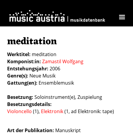
Direkt zum Inhalt
meditation
Werktitel
meditation
Komponist:in
Zamastil Wolfgang
Entstehungsjahr
2006
Genre(s)
Neue Musik
Gattung(en)
Ensemblemusik
Besetzung
Soloinstrument(e)
Zuspielung
Besetzungsdetails
Violoncello
(1),
Elektronik
(1, ad Elektronik: tape)
Art der Publikation
Manuskript