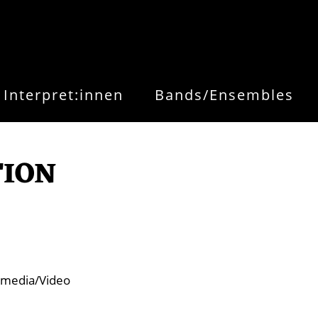
Interpret:innen
Bands/Ensembles
TION
rmedia/Video