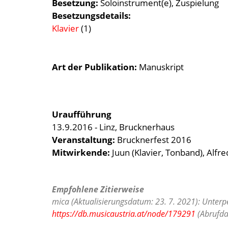
Besetzung
Soloinstrument(e)
Zuspielung
Besetzungsdetails
Klavier
(1)
Art der Publikation
Manuskript
Uraufführung
13.9.2016 - Linz, Brucknerhaus
Veranstaltung:
Brucknerfest 2016
Mitwirkende:
Juun (Klavier, Tonband), Alfr
Empfohlene Zitierweise
mica (Aktualisierungsdatum: 23. 7. 2021): Unterp
https://db.musicaustria.at/node/179291
(Abrufda