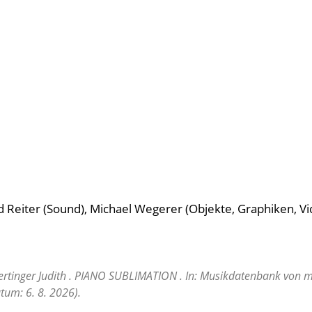
ed Reiter (Sound), Michael Wegerer (Objekte, Graphiken, Vi
ertinger Judith . PIANO SUBLIMATION . In: Musikdatenbank von mi
tum: 6. 8. 2026).