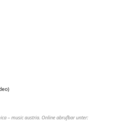
deo)
ca – music austria. Online abrufbar unter: