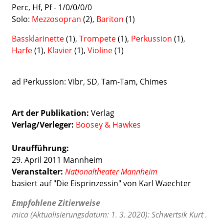
Perc, Hf, Pf - 1/0/0/0/0
Solo:
Mezzosopran
(2),
Bariton
(1)
Bassklarinette
(1),
Trompete
(1),
Perkussion
(1),
Harfe
(1),
Klavier
(1),
Violine
(1)
ad Perkussion: Vibr, SD, Tam-Tam, Chimes
Art der Publikation
Verlag
Verlag/Verleger
Boosey & Hawkes
Uraufführung:
29. April 2011 Mannheim
Veranstalter:
Nationaltheater Mannheim
basiert auf "Die Eisprinzessin" von Karl Waechter
Empfohlene Zitierweise
mica (Aktualisierungsdatum: 1. 3. 2020): Schwertsik Kurt .