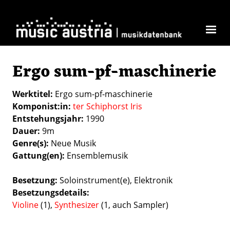
Direkt zum Inhalt
Ergo sum-pf-maschinerie
Werktitel
Ergo sum-pf-maschinerie
Komponist:in
ter Schiphorst Iris
Entstehungsjahr
1990
Dauer
9m
Genre(s)
Neue Musik
Gattung(en)
Ensemblemusik
Besetzung
Soloinstrument(e)
Elektronik
Besetzungsdetails
Violine
(1),
Synthesizer
(1, auch Sampler)