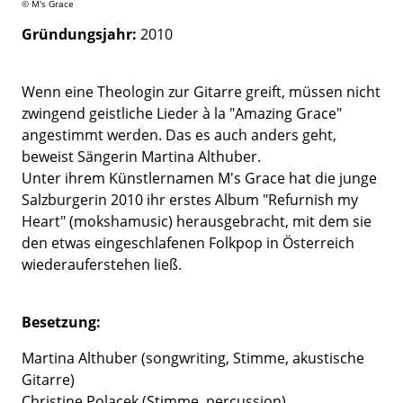
© M's Grace
Gründungsjahr:
2010
Wenn eine Theologin zur Gitarre greift, müssen nicht
zwingend geistliche Lieder à la "Amazing Grace"
angestimmt werden. Das es auch anders geht,
beweist Sängerin Martina Althuber.
Unter ihrem Künstlernamen M's Grace hat die junge
Salzburgerin 2010 ihr erstes Album "Refurnish my
Heart" (mokshamusic) herausgebracht, mit dem sie
den etwas eingeschlafenen Folkpop in Österreich
wiederauferstehen ließ.
Besetzung:
Martina Althuber (songwriting, Stimme, akustische
Gitarre)
Christine Polacek (
Stimme, percussion)