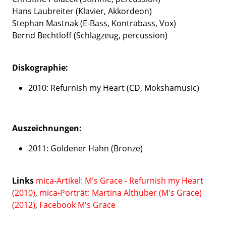
Hans Laubreiter (Klavier, Akkordeon)
Stephan Mastnak (E-Bass, Kontrabass, Vox)
Bernd Bechtloff (Schlagzeug, percussion)
Diskographie:
2010: Refurnish my Heart (CD, Mokshamusic)
Auszeichnungen:
2011: Goldener Hahn (Bronze)
Links
mica-Artikel: M's Grace - Refurnish my Heart
(2010)
,
mica-Porträt: Martina Althuber (M's Grace)
(2012)
,
Facebook M's Grace