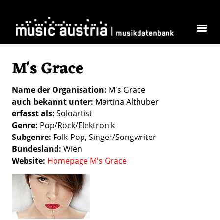
Direkt zum Inhalt
M's Grace
Name der Organisation
M's Grace
auch bekannt unter
Martina Althuber
erfasst als
Soloartist
Genre
Pop/Rock/Elektronik
Subgenre
Folk-Pop
Singer/Songwriter
Bundesland
Wien
Website
Homepage M's Grace