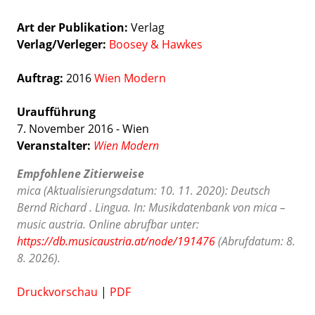
Art der Publikation
Verlag
Verlag/Verleger
Boosey & Hawkes
Auftrag:
2016
Wien Modern
Uraufführung
7. November 2016 - Wien
Veranstalter:
Wien Modern
Empfohlene Zitierweise
mica (Aktualisierungsdatum: 10. 11. 2020): Deutsch
Bernd Richard . Lingua. In: Musikdatenbank von mica –
music austria. Online abrufbar unter:
https://db.musicaustria.at/node/191476
(Abrufdatum: 8.
8. 2026).
Druckvorschau
|
PDF