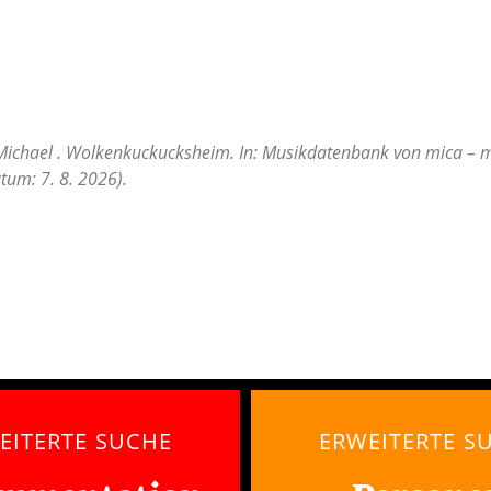
Michael . Wolkenkuckucksheim. In: Musikdatenbank von mica – mu
tum: 7. 8. 2026).
EITERTE SUCHE
ERWEITERTE S