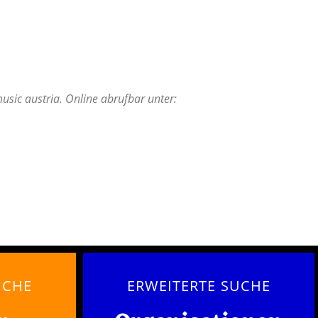
sic austria. Online abrufbar unter:
UCHE
ERWEITERTE SUCHE