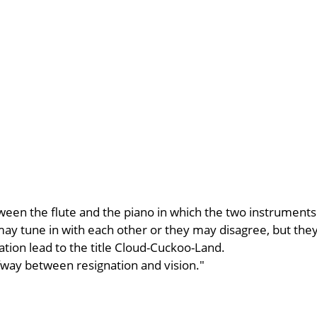
between the flute and the piano in which the two instrument
 tune in with each other or they may disagree, but they
uation lead to the title Cloud-Cuckoo-Land.
lfway between resignation and vision."