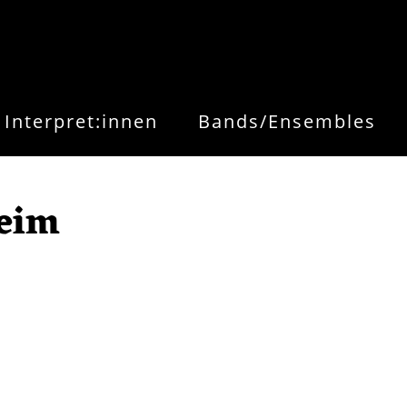
Interpret:innen
Bands/Ensembles
eim