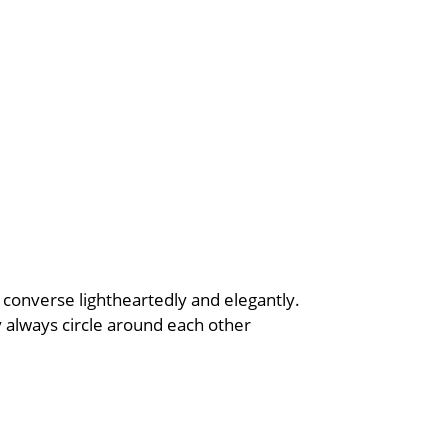
s converse lightheartedly and elegantly.
 always circle around each other