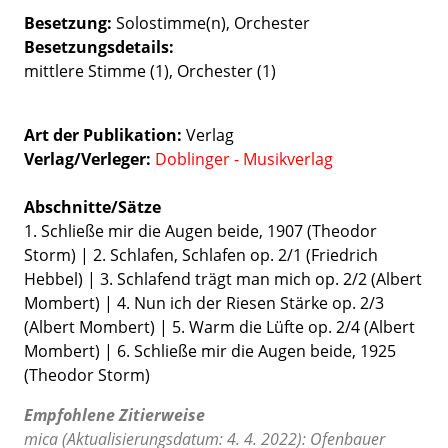
Besetzung
Solostimme(n)
Orchester
Besetzungsdetails
mittlere Stimme (1), Orchester (1)
Art der Publikation
Verlag
Verlag/Verleger
Doblinger - Musikverlag
Abschnitte/Sätze
1. Schließe mir die Augen beide, 1907 (Theodor
Storm) | 2. Schlafen, Schlafen op. 2/1 (Friedrich
Hebbel) | 3. Schlafend trägt man mich op. 2/2 (Albert
Mombert) | 4. Nun ich der Riesen Stärke op. 2/3
(Albert Mombert) | 5. Warm die Lüfte op. 2/4 (Albert
Mombert) | 6. Schließe mir die Augen beide, 1925
(Theodor Storm)
Empfohlene Zitierweise
mica (Aktualisierungsdatum: 4. 4. 2022): Ofenbauer