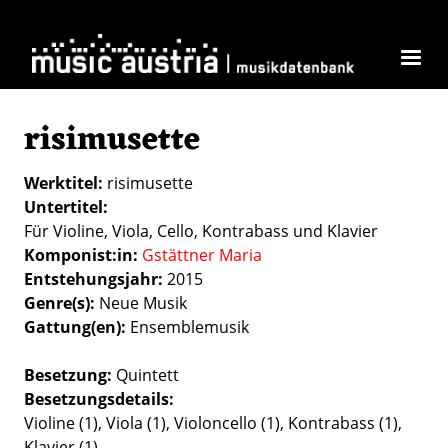
Direkt zum Inhalt
risimusette
Werktitel
risimusette
Untertitel
Für Violine, Viola, Cello, Kontrabass und Klavier
Komponist:in
Gstättner Maria
Entstehungsjahr
2015
Genre(s)
Neue Musik
Gattung(en)
Ensemblemusik
Besetzung
Quintett
Besetzungsdetails
Violine (1), Viola (1), Violoncello (1), Kontrabass (1),
Klavier (1)