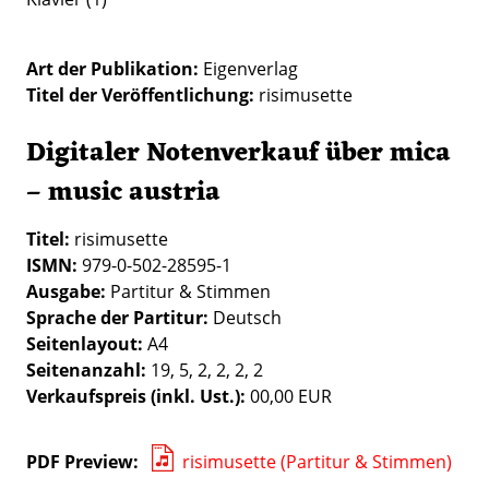
Art der Publikation
Eigenverlag
Titel der Veröffentlichung
risimusette
Digitaler Notenverkauf über mica
– music austria
Titel:
risimusette
ISMN:
979-0-502-28595-1
Ausgabe:
Partitur & Stimmen
Sprache der Partitur:
Deutsch
Seitenlayout:
A4
Seitenanzahl:
19, 5, 2, 2, 2, 2
Verkaufspreis (inkl. Ust.):
00,00 EUR
PDF Preview
risimusette (Partitur & Stimmen)