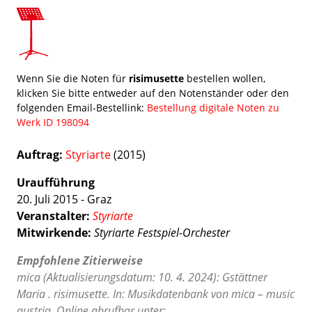
Wenn Sie die Noten für
risimusette
bestellen wollen,
klicken Sie bitte entweder auf den Notenständer oder den
folgenden Email-Bestellink:
Bestellung digitale Noten zu
Werk ID 198094
Auftrag:
Styriarte
(2015)
Uraufführung
20. Juli 2015 - Graz
Veranstalter:
Styriarte
Mitwirkende:
Styriarte Festspiel-Orchester
Empfohlene Zitierweise
mica (Aktualisierungsdatum: 10. 4. 2024): Gstättner
Maria . risimusette. In: Musikdatenbank von mica – music
austria. Online abrufbar unter: