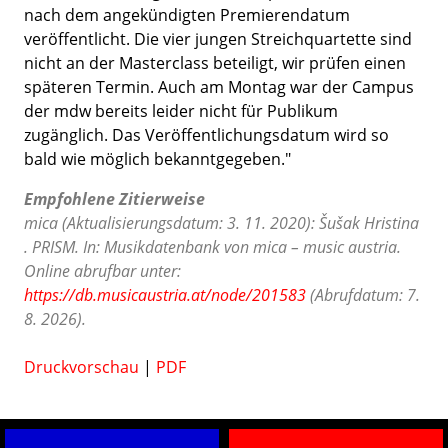
nach dem angekündigten Premierendatum
veröffentlicht. Die vier jungen Streichquartette sind
nicht an der Masterclass beteiligt, wir prüfen einen
späteren Termin. Auch am Montag war der Campus
der mdw bereits leider nicht für Publikum
zugänglich. Das Veröffentlichungsdatum wird so
bald wie möglich bekanntgegeben."
Empfohlene Zitierweise
mica (Aktualisierungsdatum: 3. 11. 2020): Šušak Hristina
. PRISM. In: Musikdatenbank von mica – music austria.
Online abrufbar unter:
https://db.musicaustria.at/node/201583
(Abrufdatum: 7.
8. 2026).
Druckvorschau
|
PDF