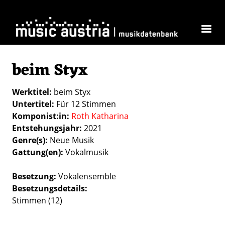
Direkt zum Inhalt
beim Styx
Werktitel
beim Styx
Untertitel
Für 12 Stimmen
Komponist:in
Roth Katharina
Entstehungsjahr
2021
Genre(s)
Neue Musik
Gattung(en)
Vokalmusik
Besetzung
Vokalensemble
Besetzungsdetails
Stimmen (12)