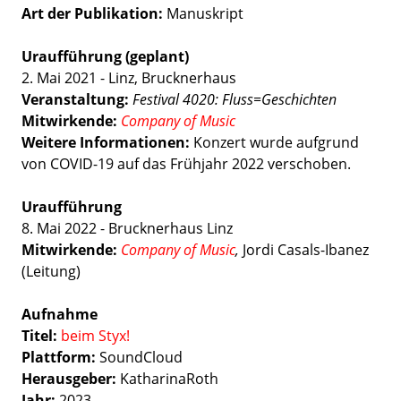
Art der Publikation
Manuskript
Uraufführung (geplant)
2. Mai 2021 - Linz, Brucknerhaus
Veranstaltung:
Festival 4020: Fluss=Geschichten
Mitwirkende:
Company of Music
Weitere Informationen:
Konzert wurde aufgrund
von COVID-19 auf das Frühjahr 2022 verschoben.
Uraufführung
8. Mai 2022 - Brucknerhaus Linz
Mitwirkende:
Company of Music
,
Jordi Casals-Ibanez
(Leitung)
Aufnahme
Titel:
beim Styx!
Plattform:
SoundCloud
Herausgeber:
KatharinaRoth
Jahr:
2023